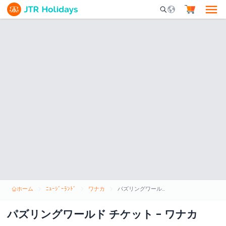
Mobile Search Opene
ホーム
ﾆｭｰｼﾞｰﾗﾝﾄﾞ
ワナカ
パズリングワールド チケット - ワナカ
パズリングワールド チケット - ワナカ