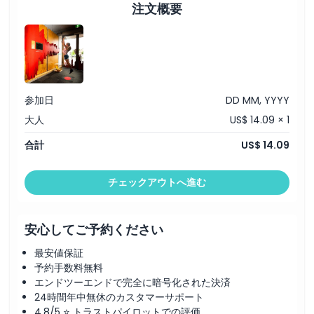
注文概要
場所
行き方
引換方法
参加日
DD MM, YYYY
大人
US$ 14.09 × 1
キャンセルポリシー
合計
US$ 14.09
チェックアウトへ進む
安心してご予約ください
最安値保証
予約手数料無料
エンドツーエンドで完全に暗号化された決済
24時間年中無休のカスタマーサポート
4.8/5 ⭐ トラストパイロットでの評価