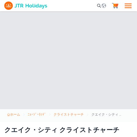
Mobile Search Opene
ホーム
ﾆｭｰｼﾞｰﾗﾝﾄﾞ
クライストチャーチ
クエイク・シティ クライストチャーチ
クエイク・シティ クライストチャーチ