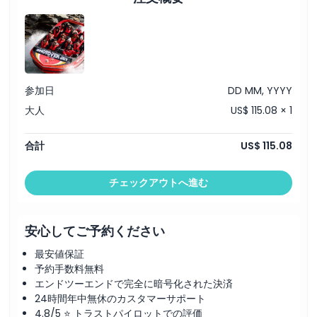
参加日
DD MM, YYYY
大人
US$ 115.08 × 1
合計
US$ 115.08
チェックアウトへ進む
安心してご予約ください
最安値保証
予約手数料無料
エンドツーエンドで完全に暗号化された決済
24時間年中無休のカスタマーサポート
4.8/5 ⭐ トラストパイロットでの評価