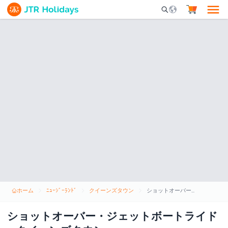
Mobile Search Opene
ホーム
ﾆｭｰｼﾞｰﾗﾝﾄﾞ
クイーンズタウン
ショットオーバー・ジェットボートライド - クイーンズタウン
ショットオーバー・ジェットボートライド