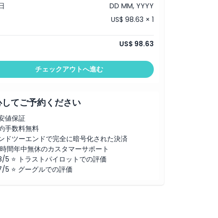
日
DD MM, YYYY
US$ 98.63 × 1
US$ 98.63
チェックアウトへ進む
心してご予約ください
安値保証
約手数料無料
ンドツーエンドで完全に暗号化された決済
4時間年中無休のカスタマーサポート
.8/5 ⭐ トラストパイロットでの評価
.7/5 ⭐ グーグルでの評価