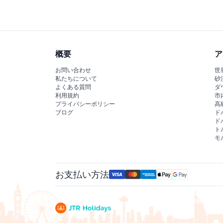
ので予約時にご確認ください）。
概要
ア
お問い合わせ
世
私たちについて
砂
よくある質問
ダ
利用規約
市
プライバシーポリシー
高
ブログ
ド
ド
ト
モ
お支払い方法