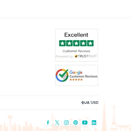
JA
/
USD