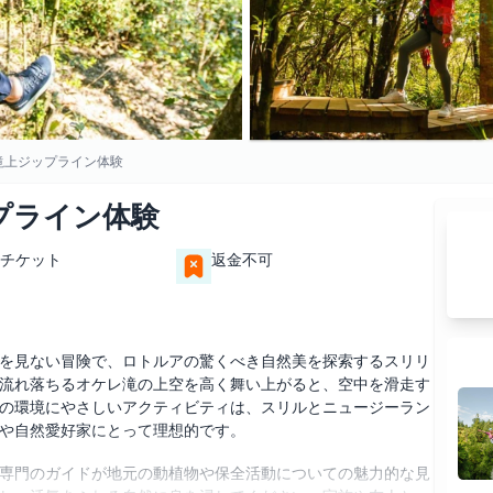
滝上ジップライン体験
プライン体験
チケット
返金不可
を見ない冒険で、ロトルアの驚くべき自然美を探索するスリリ
流れ落ちるオケレ滝の上空を高く舞い上がると、空中を滑走す
の環境にやさしいアクティビティは、スリルとニュージーラン
や自然愛好家にとって理想的です。
専門のガイドが地元の動植物や保全活動についての魅力的な見