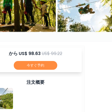
から
US$ 98.63
US$ 99.22
今すぐ予約
注文概要