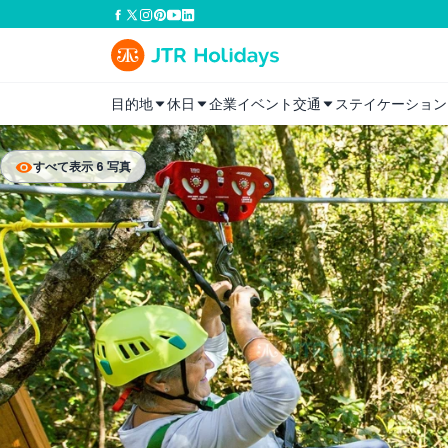
目的地
休日
企業イベント
交通
ステイケーション
すべて表示 6 写真