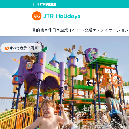
目的地
休日
企業イベント
交通
ステイケーション
すべて表示 7 写真