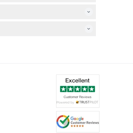
効なIDを持つ介助動物は入場可能ですが、ペット
やパレードと並んでパークのハイライトの一つで