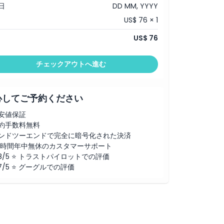
日
DD MM, YYYY
US$ 76 × 1
US$ 76
チェックアウトへ進む
心してご予約ください
安値保証
約手数料無料
ンドツーエンドで完全に暗号化された決済
4時間年中無休のカスタマーサポート
.8/5 ⭐ トラストパイロットでの評価
.7/5 ⭐ グーグルでの評価