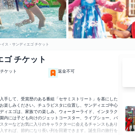
レイス・サンディエゴ チケット
ゴ チケット
チケット
返金不可
入手して、受賞歴のある番組「セサミストリート」を基にした
お楽しみください。チュラビスタに位置し、サンディエゴ中心
ディエゴは、家族での楽しみ、ウォーターライド、インタラク
園内には子ども向けのジェットコースター、ライブショー、パ
スターなどお気に入りのキャラクターに会えるチャンスもあり
入すれば、節約になり長い列を回避できます。誕生日の旅行を