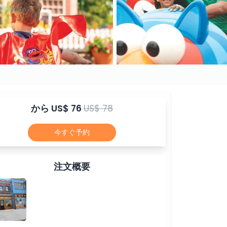
から
US$ 76
US$ 78
今すぐ予約
注文概要