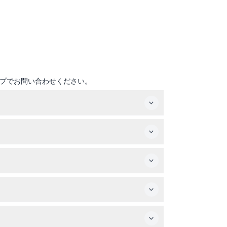
プでお問い合わせください。
ライン予約時にご確認いただけます（変更される
ティブな遊び場がたくさんあります。
きます。
計画を確定してください。