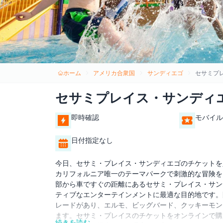
ホーム
アメリカ合衆国
サンディエゴ
セサミプ
セサミプレイス・サンディエ
即時確認
モバイル
日付指定なし
今日、セサミ・プレイス・サンディエゴのチケットを
カリフォルニア唯一のテーマパークで刺激的な冒険を
部から車ですぐの距離にあるセサミ・プレイス・サン
ティブなエンターテインメントに最適な目的地です。
レードがあり、エルモ、ビッグバード、クッキーモン
ます。セサミ・プレイスのチケットをオンラインで購
続きを読む