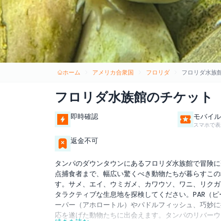
ホーム
アメリカ合衆国
フロリダ
フロリダ水族
フロリダ水族館のチケット
即時確認
モバイル
スマホで表
返金不可
タンパのダウンタウンにあるフロリダ水族館で冒険に
点捕食者まで、幅広い驚くべき動物たちが暮らすこの
す。サメ、エイ、ウミガメ、カワウソ、ワニ、リクガ
タラクティブな生息地を探検してください。PAR（
ーパー（アホロートル）やパドルフィッシュ、巧妙に
応を遂げた動物たちに出会えます。タンパのリバーウ