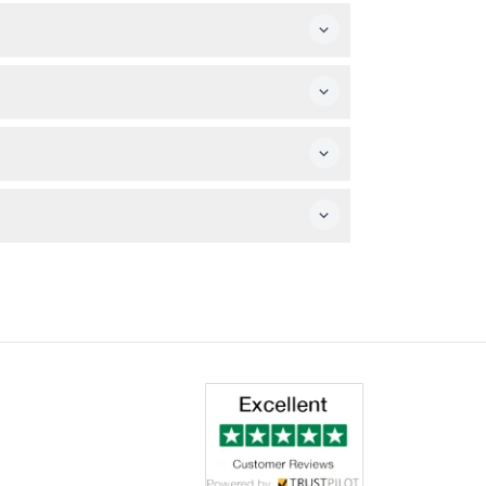
ートツアーとパーク入場の席を即座に確保できま
生動物を観察し、経験豊富なキャプテンから独特
ください。