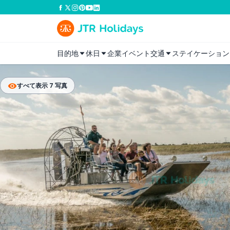
目的地
休日
企業イベント
交通
ステイケーション
すべて表示 7 写真