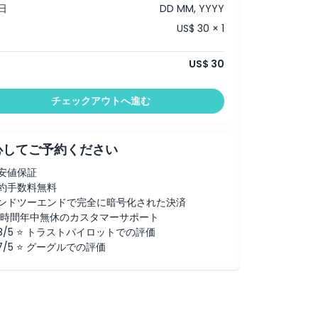
日
DD MM, YYYY
US$ 30 × 1
US$ 30
チェックアウトへ進む
心してご予約ください
安値保証
約手数料無料
ンドツーエンドで完全に暗号化された決済
4時間年中無休のカスタマーサポート
.8/5 ⭐ トラストパイロットでの評価
.7/5 ⭐ グーグルでの評価