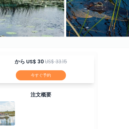
から
US$ 30
US$ 33.15
今すぐ予約
注文概要