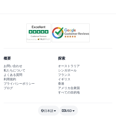
全没入型のメディアアート体験をお楽しみいただけます。
概要
探索
お問い合わせ
オーストラリア
私たちについて
シンガポール
よくある質問
フランス
利用規約
イギリス
プライバシーポリシー
香港
ブログ
アメリカ合衆国
すべての目的地
日本語
USD