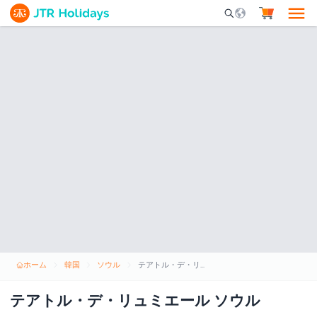
Mobile Search Opene
ホーム
韓国
ソウル
テアトル・デ・リュミエール ソウル
テアトル・デ・リュミエール ソウル