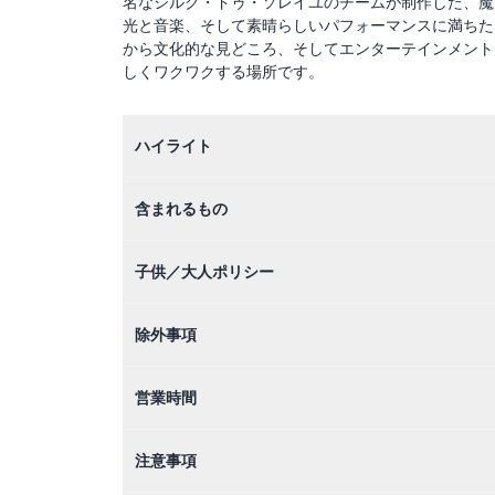
名なシルク・ドゥ・ソレイユのチームが制作した、魔
光と音楽、そして素晴らしいパフォーマンスに満ちた
から文化的な見どころ、そしてエンターテインメント
しくワクワクする場所です。
ハイライト
含まれるもの
子供／大人ポリシー
除外事項
営業時間
注意事項