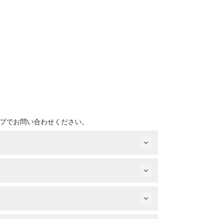
プでお問い合わせください。
10時まで営業しています。最終入場は閉園の1時
日にちに確実に入場できます。
常に有料の大人の同伴が必要です。