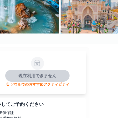
現在利用できません
ソウルでのおすすめアクティビティ
心してご予約ください
安値保証