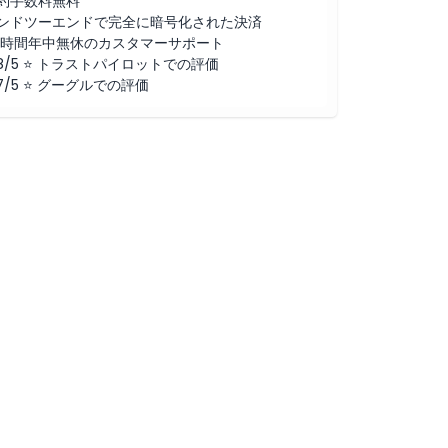
約手数料無料
ンドツーエンドで完全に暗号化された決済
4時間年中無休のカスタマーサポート
.8/5 ⭐ トラストパイロットでの評価
.7/5 ⭐ グーグルでの評価