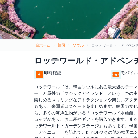
ホーム
韓国
ソウル
ロッテワールド・アドベン
ロッテワールド・アドベン
即時確認
モバイル
ロッテワールドは、韓国ソウルにある最大級のテーマ
ー」と屋外の「マジックアイランド」という二つの主
楽しめるスリリングなアトラクションや楽しいアクテ
もあり、来園者はスケートを楽しめます。韓国の文化
ら、多くの海洋生物がいる「ロッテワールド水族館」
ョップがあり、お土産やギフトを購入できます。また
ッテワールド・ガーデンステージ」もあります。韓国
ーアベニュー」を訪れて、K-POPやその他の韓国