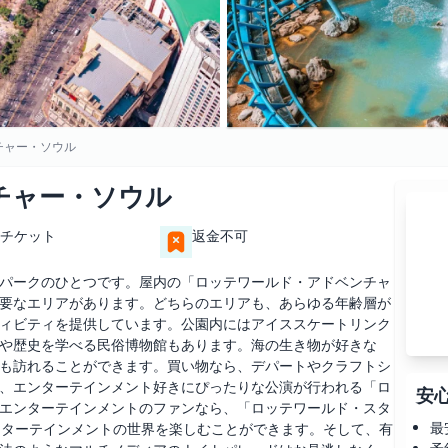
チャー・ソウル
チャー・ソウル
チケット
返金不可
パークのひとつです。屋内の「ロッテワールド・アドベンチャ
要なエリアがあります。どちらのエリアも、あらゆる年齢層が
ィビティを提供しています。公園内にはアイススケートリンク
や歴史を学べる民俗博物館もあります。海の生き物が好きな
も訪れることができます。買い物なら、デパートやクラフトシ
、エンターテインメント好きにぴったりな公演が行われる「ロ
安
エンターテインメントのファンなら、「ロッテワールド・スタ
最
エンターテインメントの世界を楽しむことができます。そして、有