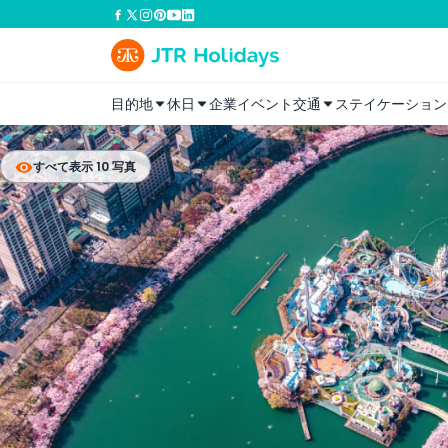
目的地
休日
企業イベント
交通
ステイケーション
すべて表示 10 写真