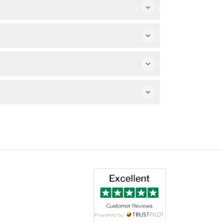
券をお忘れなくお持ちください。
でショッピングや文化的なアトラクションを一か
が必要です。ライドによっては身長や年齢制限が