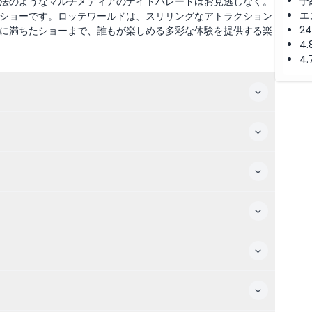
予
法のようなマルチメディアのナイトパレードはお見逃しなく。
エ
ショーです。ロッテワールドは、スリリングなアトラクション
2
に満ちたショーまで、誰もが楽しめる多彩な体験を提供する楽
4
4