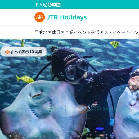
目的地
休日
企業イベント
交通
ステイケーション
すべて表示 10 写真