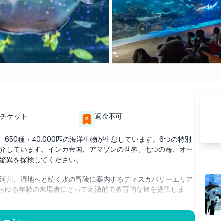
チケット
返金不可
650種・40,000匹の海洋生物が生息しています。6つの特別
介しています。インカ帝国、アマゾンの世界、七つの海、オー
驚異を探検してください。
河川、湿地へと続く水の冒険に案内するディスカバリーエリア
あらゆる年齢の来場者にとって刺激的で教育的な旅を提供しま