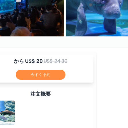
から
US$ 20
US$ 24.30
今すぐ予約
注文概要