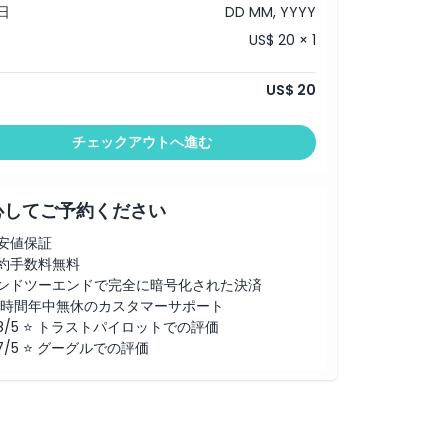
日
DD MM, YYYY
US$ 20 × 1
US$ 20
チェックアウトへ進む
心してご予約ください
安値保証
約手数料無料
ンドツーエンドで完全に暗号化された決済
4時間年中無休のカスタマーサポート
.8/5 ⭐ トラストパイロットでの評価
.7/5 ⭐ グーグルでの評価