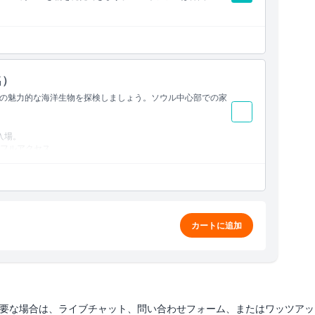
名）
の魅力的な海洋生物を探検しましょう。ソウル中心部での家
入場。
フルアクセス。
てください。
カートに追加
要な場合は、ライブチャット、問い合わせフォーム、またはワッツアッ