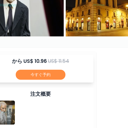
から
US$ 10.96
US$ 11.54
今すぐ予約
注文概要