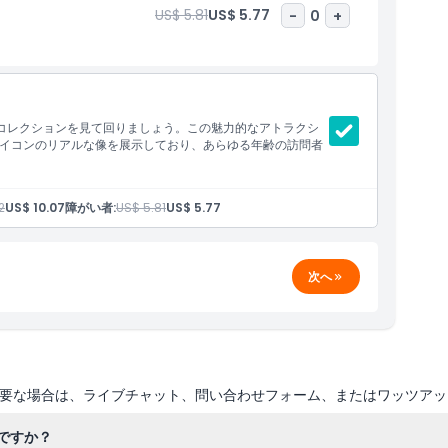
US$ 5.81
US$ 5.77
-
0
+
コレクションを見て回りましょう。この魅力的なアトラクシ
イコンのリアルな像を展示しており、あらゆる年齢の訪問者
2
US$ 10.07
障がい者:
US$ 5.81
US$ 5.77
次へ
要な場合は、ライブチャット、問い合わせフォーム、またはワッツアッ
ですか？