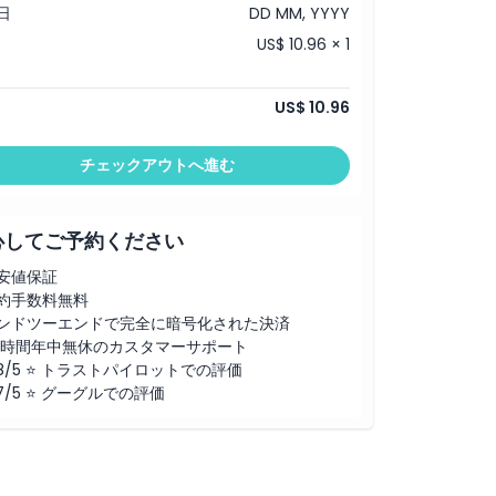
日
DD MM, YYYY
US$ 10.96 × 1
US$ 10.96
チェックアウトへ進む
心してご予約ください
安値保証
約手数料無料
ンドツーエンドで完全に暗号化された決済
4時間年中無休のカスタマーサポート
.8/5 ⭐ トラストパイロットでの評価
.7/5 ⭐ グーグルでの評価