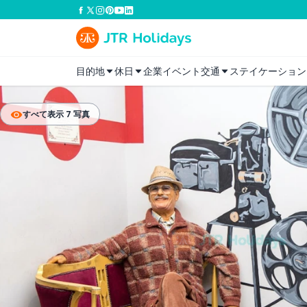
目的地
休日
企業イベント
交通
ステイケーション
すべて表示 7 写真