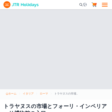
Mobile Search Opene
ホーム
イタリア
ローマ
トラヤヌスの市場とフォーリ・インペリアーリ博物館の入口
トラヤヌスの市場とフォーリ・インペリア