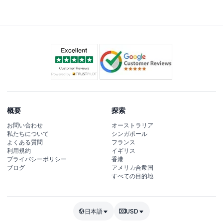
間帯に分かれたセッションでスケジュールに合わせてご利
用いただけます（変更される場合がありますので予約時に
ご確認ください）。
概要
探索
お問い合わせ
オーストラリア
私たちについて
シンガポール
よくある質問
フランス
利用規約
イギリス
プライバシーポリシー
香港
ブログ
アメリカ合衆国
すべての目的地
日本語
USD