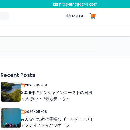
info@jtrholidays.com
JA
/
USD
Recent Posts
2026-05-08
2026年のサンシャインコーストの日帰
り旅行の中で最も安いもの
2026-05-08
みんなのための手頃なゴールドコースト
アクティビティパッケージ