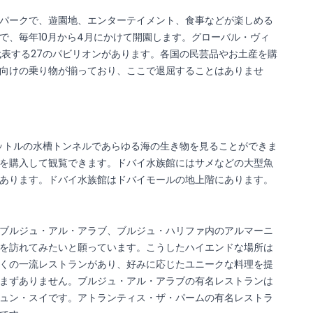
パークで、遊園地、エンターテイメント、食事などが楽しめる
で、毎年10月から4月にかけて開園します。グローバル・ヴィ
代表する27のパビリオンがあります。各国の民芸品やお土産を購
向けの乗り物が揃っており、ここで退屈することはありませ
万リットルの水槽トンネルであらゆる海の生き物を見ることができま
を購入して観覧できます。ドバイ水族館にはサメなどの大型魚
あります。ドバイ水族館はドバイモールの地上階にあります。
ブルジュ・アル・アラブ、ブルジュ・ハリファ内のアルマーニ
を訪れてみたいと願っています。こうしたハイエンドな場所は
くの一流レストランがあり、好みに応じたユニークな料理を提
まずありません。ブルジュ・アル・アラブの有名レストランは
ュン・スイです。アトランティス・ザ・パームの有名レストラ