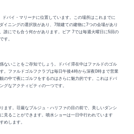
トで、ドバイ・マリーナに位置しています。この場所はこれまでに
級ダイニングの選択肢があり、7階建ての建物に7つの会場があり
、誰にでも合う何かがあります。ピア 7では毎週火曜日に5回の
です。
係ないことをご存知でしょう。ドバイ滞在中はファルドのゴル
す。ファルドゴルフクラブは毎日午後4時から深夜0時まで営業
観の中で夜にゴルフをするのはさらに魅力的です。これはドバ
ィングなアクティビティの一つです。
ります。荘厳なブルジュ・ハリファの目の前で、美しいダンシ
に見ることができます。噴水ショーは一日中行われています
すすめします。