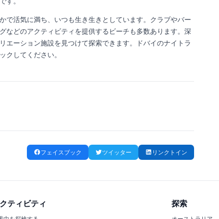
です。
かで活気に満ち、いつも生き生きとしています。クラブやバー
グなどのアクティビティを提供するビーチも多数あります。深
リエーション施設を見つけて探索できます。ドバイのナイトラ
ックしてください。
フェイスブック
ツイッター
リンクトイン
クティビティ
探索
界中を探検する
オーストラリア