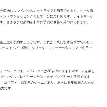
を節約しつつドバイのナイトライフを満喫できます。小さな市
ィンドウショッピングとして十分に楽しめます。ナイトマーケ
す。さまざまな品物を非常に手頃な価格で見つけられます。
ルーズ
を予約することです。これは伝統的な木造ダウでのビュ
ルーズはドバイ運河、クリーク、マリーナの各エリアで利用で
ティパークです。VRパークでは30以上のライドやゲームを楽し
でシングルプレイヤーまたはマルチプレイヤーを選択できま
ー、コメディ、娯楽系のゲームがあり、あらゆる年齢層の人々が
魅力です。