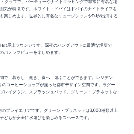
外ナイトクラブで、パーティーやナイトクラビングで非常に有名な場
囲気が特徴です。ホワイト・ドバイはドバイのナイトライフを
も楽しめます。世界的に有名なミュージシャンやDJが出演する
テルHの屋上ラウンジです。深夜のハングアウトに最適な場所で
のパノラマビューを楽しめます。
間で、暮らし、働き、食べ、遊ぶことができます。レジデン
りのコーヒーショップが揃った都市デザイン空間です。ラグー
プレイダウン、スプラッシュパッド、グリーン・プラネットな
内のプレイエリアです。グリーン・プラネットは3,000種類以上
子どもが安全に水遊びを楽しめるスペースです。