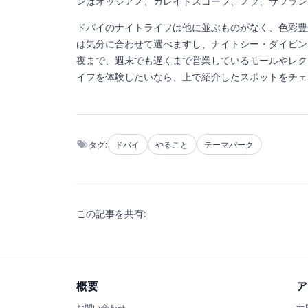
ンはオッシアノ、カレイドスコープ、ノブ、サフラン
ドバイのナイトライフは他に並ぶものがなく、色彩豊
は気分に合わせて選べますし、ナイトシー・ダイビン
夜まで、週末でも遅くまで営業しているモールやレク
イフを体験したいなら、上で紹介したスポットをチェ
タグ:
ドバイ
やること
テーマパーク
この記事を共有:
概要
ア
お問い合わせ
世