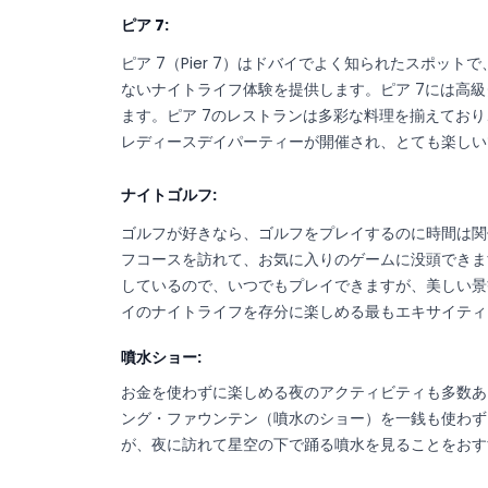
ピア 7:
ピア 7（Pier 7）はドバイでよく知られたスポッ
ないナイトライフ体験を提供します。ピア 7には高
ます。ピア 7のレストランは多彩な料理を揃えており
レディースデイパーティーが開催され、とても楽しい
ナイトゴルフ:
ゴルフが好きなら、ゴルフをプレイするのに時間は関
フコースを訪れて、お気に入りのゲームに没頭できま
しているので、いつでもプレイできますが、美しい景
イのナイトライフを存分に楽しめる最もエキサイテ
噴水ショー:
お金を使わずに楽しめる夜のアクティビティも多数あ
ング・ファウンテン（噴水のショー）を一銭も使わず
が、夜に訪れて星空の下で踊る噴水を見ることをお