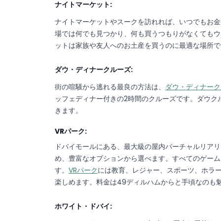
ナイトマーケット:
ナイトマーケットやスークを訪れれば、いつでもお金
場では何でも見つかり、何も買うつもりがなくてもウ
ットは家族や友人へのお土産を買うのに最適な場所で
ダウ・ディナークルーズ:
街の喧騒から逃れる最良の方法は、
ダウ・ディナーク
ッフェディナー付きの2時間のクルーズです。ダウク
きます。
VRパーク:
ドバイモールにある、最大級の屋内バーチャルリアリ
め、豊富なオプションから選べます。すべてのゲーム
す。
VRパーク
には教育、レジャー、スポーツ、ホラ
楽しめます。料金は49ディルハムからと手頃なのも
ホワイト・ドバイ: