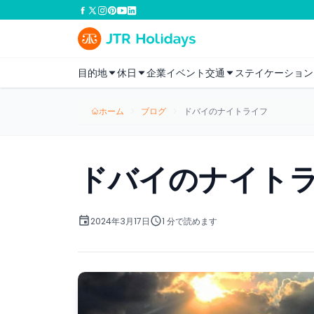
目的地
休日
企業イベント
交通
ステイケーション
ホーム
ブログ
ドバイのナイトライフ
ドバイのナイト
2024年3月17日
1 分で読めます