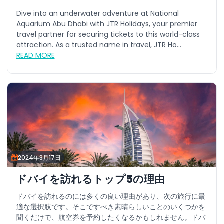
Dive into an underwater adventure at National
Aquarium Abu Dhabi with JTR Holidays, your premier
travel partner for securing tickets to this world-class
attraction. As a trusted name in travel, JTR Ho...
READ MORE
2024年3月17日
ドバイを訪れるトップ5の理由
ドバイを訪れるのには多くの良い理由があり、次の旅行に最
適な選択肢です。そこですべき素晴らしいことのいくつかを
聞くだけで、航空券を予約したくなるかもしれません。ドバ