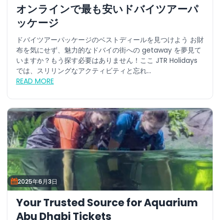
オンラインで最も安いドバイツアーパ
ッケージ
ドバイツアーパッケージのベストディールを見つけよう お財
布を気にせず、魅力的なドバイの街への getaway を夢見て
いますか？もう探す必要はありません！ここ JTR Holidays
では、スリリングなアクティビティと忘れ...
READ MORE
2025年6月3日
Your Trusted Source for Aquarium
Abu Dhabi Tickets