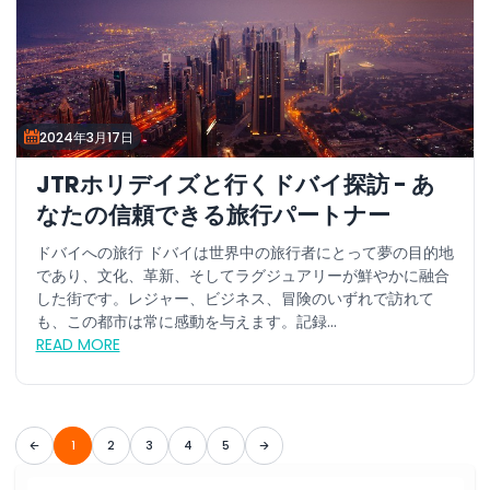
2024年3月17日
JTRホリデイズと行くドバイ探訪 - あ
なたの信頼できる旅行パートナー
ドバイへの旅行 ドバイは世界中の旅行者にとって夢の目的地
であり、文化、革新、そしてラグジュアリーが鮮やかに融合
した街です。レジャー、ビジネス、冒険のいずれで訪れて
も、この都市は常に感動を与えます。記録...
READ MORE
1
2
3
4
5