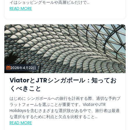
イはショッピングモールや高層ビルだけで...
READ MORE
2026年4月22日
ViatorとJTRシンガポール：知ってお
くべきこと
はじめに シンガポールへの旅行を計画する際、適切な予約プ
ラットフォームを選ぶことが重要です。ViatorやJTR
Holidaysを含むさまざまな選択肢がある中で、旅行者は最適
な選択をするために利点と欠点を比較すること...
READ MORE