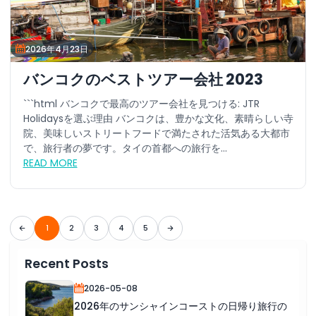
2026年4月23日
バンコクのベストツアー会社 2023
```html バンコクで最高のツアー会社を見つける: JTR
Holidaysを選ぶ理由 バンコクは、豊かな文化、素晴らしい寺
院、美味しいストリートフードで満たされた活気ある大都市
で、旅行者の夢です。タイの首都への旅行を...
READ MORE
1
2
3
4
5
Recent Posts
2026-05-08
2026年のサンシャインコーストの日帰り旅行の