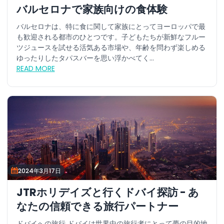
バルセロナで家族向けの食体験
バルセロナは、特に食に関して家族にとってヨーロッパで最
も歓迎される都市のひとつです。子どもたちが新鮮なフルー
ツジュースを試せる活気ある市場や、年齢を問わず楽しめる
ゆったりしたタパスバーを思い浮かべてく...
READ MORE
2024年3月17日
JTRホリデイズと行くドバイ探訪 - あ
なたの信頼できる旅行パートナー
ドバイへの旅行 ドバイは世界中の旅行者にとって夢の目的地