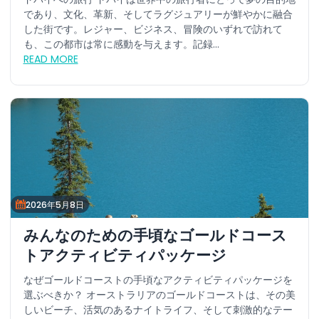
であり、文化、革新、そしてラグジュアリーが鮮やかに融合
した街です。レジャー、ビジネス、冒険のいずれで訪れて
も、この都市は常に感動を与えます。記録...
READ MORE
2026年5月8日
みんなのための手頃なゴールドコース
トアクティビティパッケージ
なぜゴールドコーストの手頃なアクティビティパッケージを
選ぶべきか？ オーストラリアのゴールドコーストは、その美
しいビーチ、活気のあるナイトライフ、そして刺激的なテー