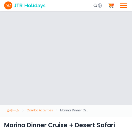
Mobile Search Opene
ホーム
Combo Activities
Marina Dinner Cruise + Desert Safari
Marina Dinner Cruise + Desert Safari