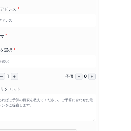
ルアドレス
*
番号
*
日を選択
*
子供
1
0
リクエスト