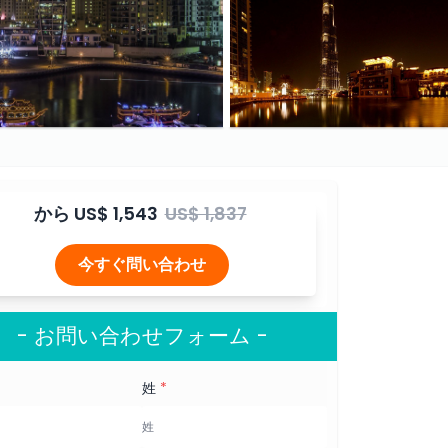
から
US$ 1,543
US$ 1,837
今すぐ問い合わせ
- お問い合わせフォーム -
姓
*