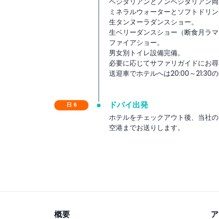
ベジタリアンとノンベジタリアン両
ミネラルウォーターとソフトドリン
生タンヌーラダンスショー。
生ベリーダンスショー（断食月ラマ
ファイアショー。
男女別トイレ設備完備。
必要に応じてサファリガイドにお尋
送迎車でホテルへは20:00～21
ドバイ出発
日 6
ホテルをチェックアウト後、当社の
空港までお送りします。
概要
ア