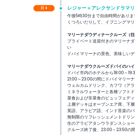
レジャー＋アレクサンドラマリ
日 4
午後5時30分まで自由時間があり
くつろいだりして、イブニングマリ
マリーナダウディナークルーズ（往
プライベート送迎付きのマリーナダ
い
ドバイマリーナの景色、美味しいデ
マリーナダウクルーズドバイのハイ
ドバイ市内のホテルから18:00～1
21:00～23:00の間にドバイマリ
ウェルカムドリンク、カフワ（アラ
ミネラルウォーターと各種ソフトド
菜食および非菜食のビュッフェディ
上層デッキはオープンエア席、下層
英語、アラビア語、インド音楽のバ
無制限のリフレッシュメントドリン
生のアラビアタンウラダンスショー
クルーズ終了後、23:00～23: