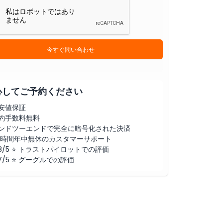
今すぐ問い合わせ
心してご予約ください
安値保証
約手数料無料
ンドツーエンドで完全に暗号化された決済
4時間年中無休のカスタマーサポート
.8/5 ⭐ トラストパイロットでの評価
.7/5 ⭐ グーグルでの評価