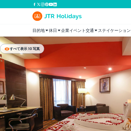
目的地
休日
企業イベント
交通
ステイケーション
すべて表示 10 写真