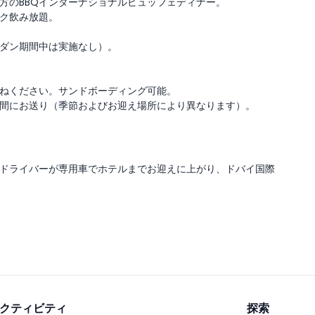
方のBBQインターナショナルビュッフェディナー。
ク飲み放題。
ダン期間中は実施なし）。
ねください。サンドボーディング可能。
:30の間にお送り（季節およびお迎え場所により異なります）。
ドライバーが専用車でホテルまでお迎えに上がり、ドバイ国際
クティビティ
探索