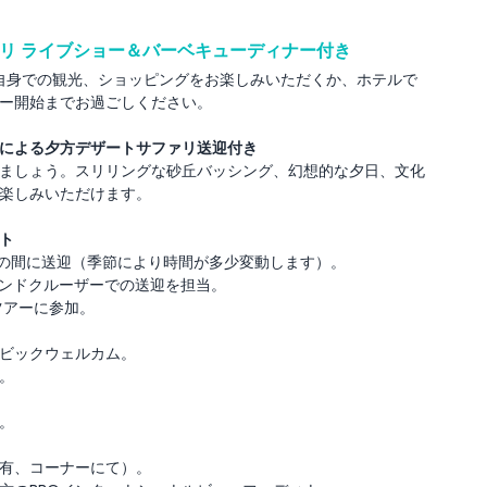
リ ライブショー＆バーベキューディナー付き
ご自身での観光、ショッピングをお楽しみいただくか、ホテルで
ー開始までお過ごしください。
ーによる夕方デザートサファリ送迎付き
ましょう。スリリングな砂丘バッシング、幻想的な夕日、文化
楽しみいただけます。
ト
:30の間に送迎（季節により時間が多少変動します）。
ランドクルーザーでの送迎を担当。
ツアーに参加。
ビックウェルカム。
。
。
有、コーナーにて）。