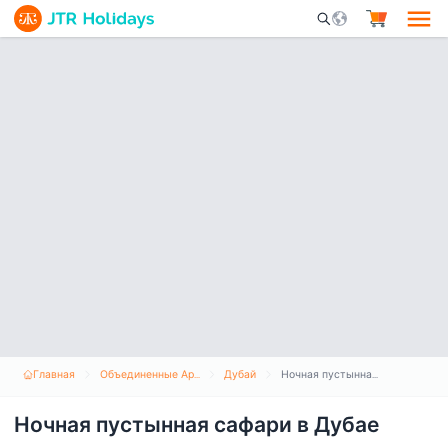
Mobile Search Opene
Главная
Объединенные Арабские Эмираты
Дубай
Ночная пустынная сафари в Дубае
Ночная пустынная сафари в Дубае