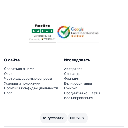
запросу за отдельную плату.
О сайте
Исследовать
Связаться с нами
Австралия
О нас
Сингапур
Часто задаваемые вопросы
Франция
Условия и положения
Великобритания
Политика конфиденциальности
Гонконг
Блог
Соединённые Штаты
Все направления
Русский
USD