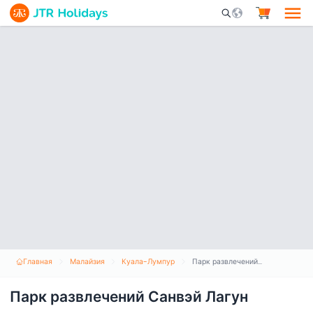
Mobile Search Opene
Главная
Малайзия
Куала-Лумпур
Парк развлечений Санвэй Лагун
Парк развлечений Санвэй Лагун