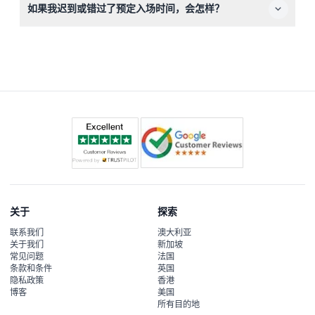
如果我迟到或错过了预定入场时间，会怎样？
建议您提前用餐。
迟到或未出现的情况将不予退款，因此请务必准时到达，最
好至少在闭馆前一小时，以充分享受您的参观体验。
关于
探索
联系我们
澳大利亚
关于我们
新加坡
常见问题
法国
条款和条件
英国
隐私政策
香港
博客
美国
所有目的地