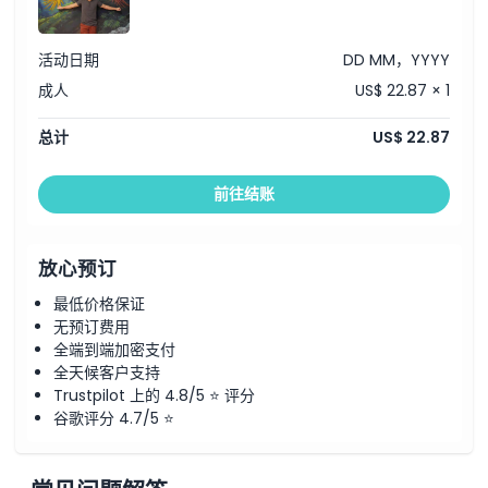
活动日期
DD MM，YYYY
成人
US$ 22.87 × 1
总计
US$ 22.87
前往结账
放心预订
最低价格保证
无预订费用
全端到端加密支付
全天候客户支持
Trustpilot 上的 4.8/5 ⭐ 评分
谷歌评分 4.7/5 ⭐