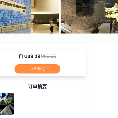
自
US$ 29
US$ 30
立即预订
订单摘要