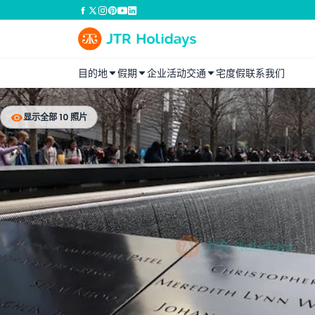
目的地
假期
企业活动
交通
宅度假
联系我们
显示全部 10 照片