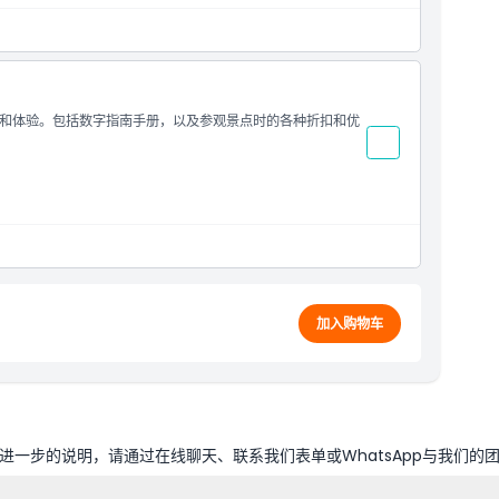
之一
和体验。包括数字指南手册，以及参观景点时的各种折扣和优
之一
加入购物车
一步的说明，请通过在线聊天、联系我们表单或WhatsApp与我们的