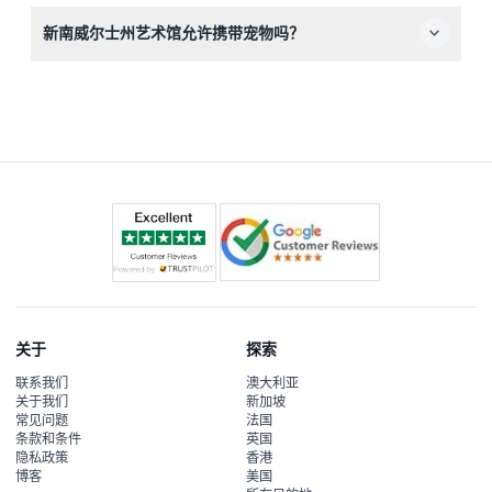
是的，艺术馆完全无障碍，配有坡道、电梯，并可按要求提
新南威尔士州艺术馆允许携带宠物吗？
供轮椅，确保所有访客的舒适体验。
除持有效识别证的服务动物外，艺术馆内禁止携带宠物。
关于
探索
联系我们
澳大利亚
关于我们
新加坡
常见问题
法国
条款和条件
英国
隐私政策
香港
博客
美国