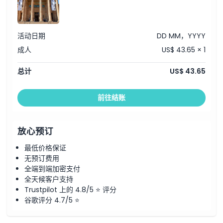
如何兑换
活动日期
DD MM，YYYY
成人
US$ 43.65 × 1
取消政策
总计
US$ 43.65
前往结账
放心预订
最低价格保证
无预订费用
全端到端加密支付
全天候客户支持
Trustpilot 上的 4.8/5 ⭐ 评分
谷歌评分 4.7/5 ⭐