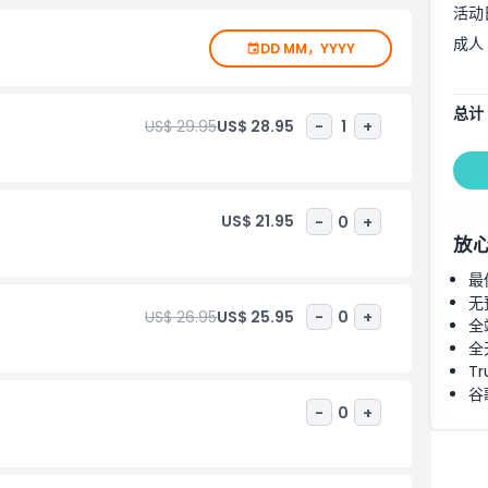
活动
成人
DD MM，YYYY
总计
US$ 29.95
US$ 28.95
-
1
+
US$ 21.95
-
0
+
放
最
无
US$ 26.95
US$ 25.95
-
0
+
全
全
Tr
谷
-
0
+