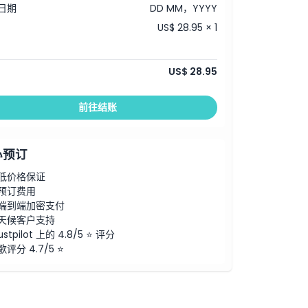
日期
DD MM，YYYY
US$ 28.95 × 1
US$ 28.95
前往结账
心预订
低价格保证
预订费用
端到端加密支付
天候客户支持
ustpilot 上的 4.8/5 ⭐ 评分
歌评分 4.7/5 ⭐