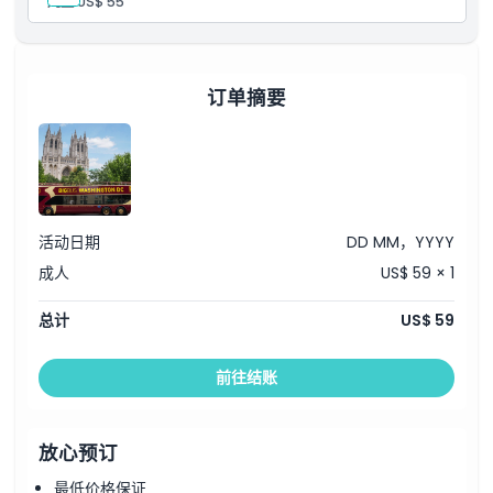
儿童:
US$ 55
仅周五至周日提供现场导游
授权国家公园管理局承包商
订单摘要
活动日期
DD MM，YYYY
成人
US$ 59 × 1
总计
US$ 59
前往结账
放心预订
最低价格保证