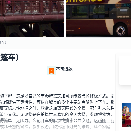
篷车）
敞篷车）
不可退款
随下游，这是以自己的节奏游览芝加哥顶级景点的终极方式。无
览都提供了灵活性，可以在城市的多个主要站点随时上下车。乘
厦等标志性地标之时，欣赏芝加哥天际线的全景。配有引人入胜
筑与文化。无论您是在拍摄世界著名的摩天大楼，参观博物馆，
得简单且无压力。忘记开车的麻烦或摸索公共交通，这趟随上随
或延长您的冒险，参加夜游，欣赏城市灯光的璀璨。适合家庭、