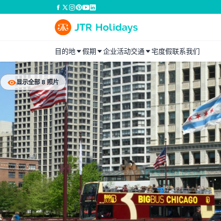
目的地
假期
企业活动
交通
宅度假
联系我们
显示全部 8 照片