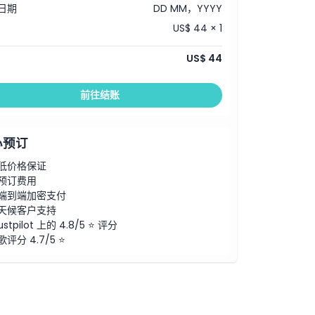
日期
DD MM，YYYY
US$ 44 × 1
US$ 44
前往结账
心预订
低价格保证
预订费用
端到端加密支付
天候客户支持
ustpilot 上的 4.8/5 ⭐ 评分
歌评分 4.7/5 ⭐