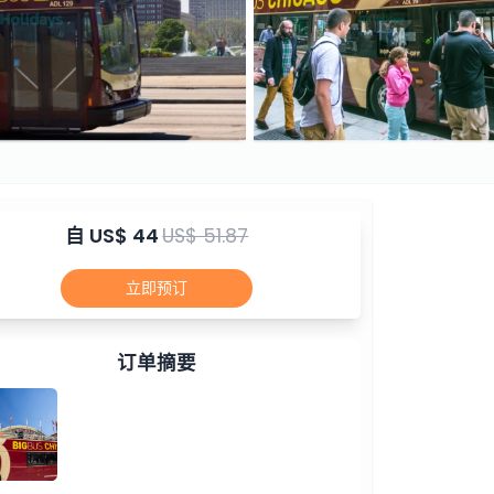
自
US$ 44
US$ 51.87
立即预订
订单摘要