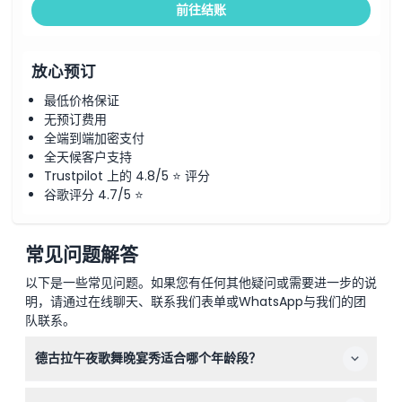
前往结账
放心预订
最低价格保证
无预订费用
全端到端加密支付
全天候客户支持
Trustpilot 上的 4.8/5 ⭐ 评分
谷歌评分 4.7/5 ⭐
常见问题解答
以下是一些常见问题。如果您有任何其他疑问或需要进一步的说
明，请通过在线聊天、联系我们表单或WhatsApp与我们的团
队联系。
德古拉午夜歌舞晚宴秀适合哪个年龄段？
德古拉午夜歌舞秀严格限定15岁及以上的成年人观看，因为