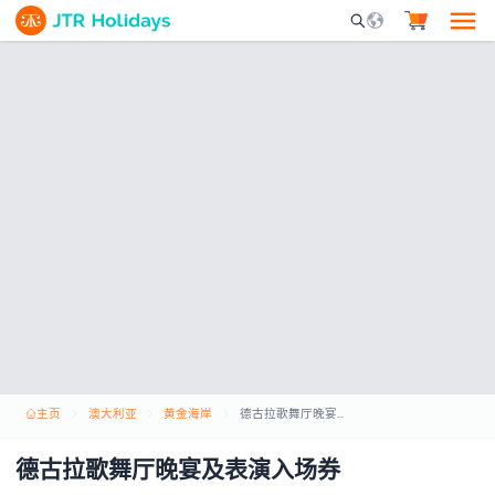
Mobile Search Opene
主页
澳大利亚
黄金海岸
德古拉歌舞厅晚宴及表演入场券
德古拉歌舞厅晚宴及表演入场券