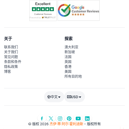
关于
探索
联系我们
澳大利亚
关于我们
新加坡
常见问题
法国
条款和条件
英国
隐私政策
香港
博客
美国
所有目的地
中文
USD
© 版权 2026
杰伊·蒂·阿尔·霍利迪斯
- 版权所有