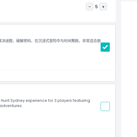
-
5
+
慧。解决谜题，破解密码，在沉浸式冒险中与时间赛跑，非常适合朋
Hunt Sydney experience for 3 players featuring
 adventures.