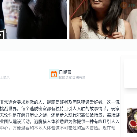
日期票
上显示
仅限选定日期有效
非常适合寻求刺激的人、谜题爱好者及团队建设爱好者。这一沉
挑战世界。每个逃脱密室都有独特且引人入胜的故事情节，玩家
无论你是在解开历史之谜，还是步入现代犯罪侦破场景，每场游
业团队建设活动，逃脱猎人体验悉尼为你提供一种有趣且引人入
中心，方便游客和本地人体验这不可错过的室内冒险。现在预