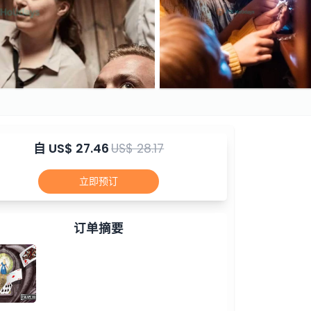
自
US$ 27.46
US$ 28.17
立即预订
订单摘要