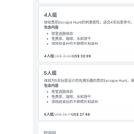
4人组
体验悉尼Escape Hunt的刺激冒险，适合4名玩家
包含内容
密室逃脱体验
免费茶、咖啡、水和饼干
游戏结束后的主题照片和装扮
4人组:
US$ 31.69
US$ 30.99
5人组
体验为5名玩家设计的充满乐趣的悉尼Escape Hun
包含内容
密室逃脱体验
免费茶、咖啡、水和饼干
游戏结束后的主题照片和装扮
5人组:
US$ 28.17
US$ 27.46
时间段