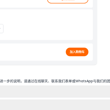
加入购物车
一步的说明，请通过在线聊天、联系我们表单或WhatsApp与我们的
，只需选择您偏好的日期和时间。预订时实时更新可用名额，请选择最适