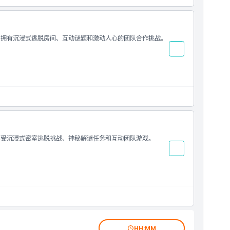
参与，拥有沉浸式逃脱房间、互动谜题和激动人心的团队合作挑战。
t，享受沉浸式密室逃脱挑战、神秘解谜任务和互动团队游戏。
HH:MM