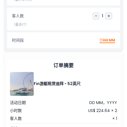
需要了解的事项
客人数
-
1
+
（最多17）
着装要求
时间段
HH:MM
取消政策
订单摘要
Fin游艇租赁迪拜 - 52英尺
活动日期
DD MM，YYYY
小时数
US$ 224.64 × 2
客人数
× 1