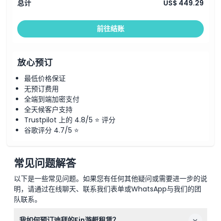
总计
US$ 449.29
前往结账
放心预订
最低价格保证
无预订费用
全端到端加密支付
全天候客户支持
Trustpilot 上的 4.8/5 ⭐ 评分
谷歌评分 4.7/5 ⭐
常见问题解答
以下是一些常见问题。如果您有任何其他疑问或需要进一步的说
明，请通过在线聊天、联系我们表单或WhatsApp与我们的团
队联系。
我如何预订迪拜的Fin游艇租赁？