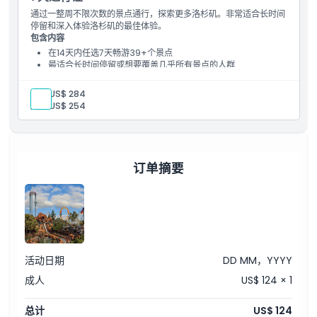
通过一整周不限次数的景点通行，探索更多洛杉矶。非常适合长时间
停留和深入体验洛杉矶的最佳体验。
包含内容
在14天内任选7天畅游39+个景点
最适合长时间停留或想要覆盖几乎所有景点的人群
非常适合深入探索洛杉矶及其附近的景点
成人:
US$ 284
儿童:
US$ 254
订单摘要
活动日期
DD MM，YYYY
成人
US$ 124 × 1
总计
US$ 124