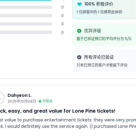
100% 积极评价
0
1 位顾客中的 1 位推荐此体验
0
0
优异评级
0
基于已验证预订的平均评分为 5/5
所有评论已验证
只有已预订的客户才能留下评论
Dahyeon L.
L
2025年10月08日
已验证
ck, easy, and great value for Lone Pine tickets!
at value to purchase entertainment tickets. they were very promp
ck. I would definitely use the service again. (I purchased Lone P