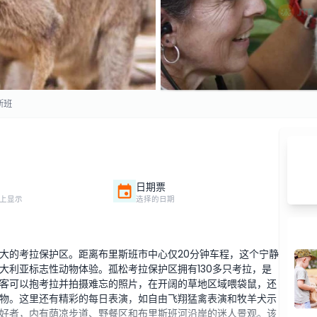
斯班
日期票
上显示
选择的日期
大的考拉保护区。距离布里斯班市中心仅20分钟车程，这个宁静
大利亚标志性动物体验。孤松考拉保护区拥有130多只考拉，是
客可以抱考拉并拍摄难忘的照片，在开阔的草地区域喂袋鼠，还
物。这里还有精彩的每日表演，如自由飞翔猛禽表演和牧羊犬示
好者，内有荫凉步道、野餐区和布里斯班河沿岸的迷人景观。该