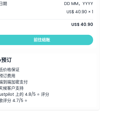
日期
DD MM，YYYY
US$ 40.90 × 1
US$ 40.90
前往结账
心预订
低价格保证
预订费用
端到端加密支付
天候客户支持
ustpilot 上的 4.8/5 ⭐ 评分
歌评分 4.7/5 ⭐