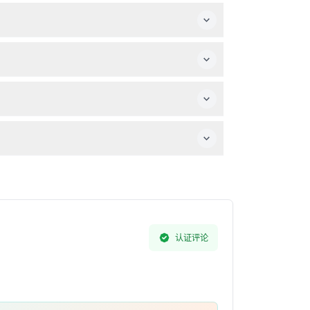
的咸水鳄鱼等特别展览。
认证评论