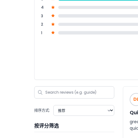
4
3
2
1
D
排序方式:
Qui
gre
按评分筛选
qui