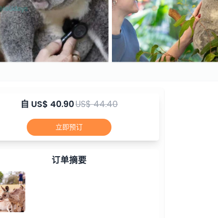
自
US$ 40.90
US$ 44.40
立即预订
订单摘要