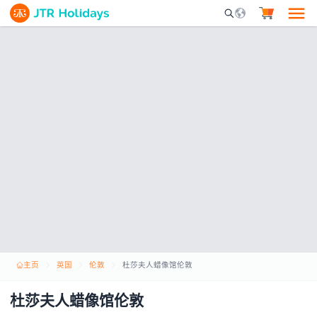
Mobile Search Opene
主页
英国
伦敦
杜莎夫人蜡像馆伦敦
杜莎夫人蜡像馆伦敦