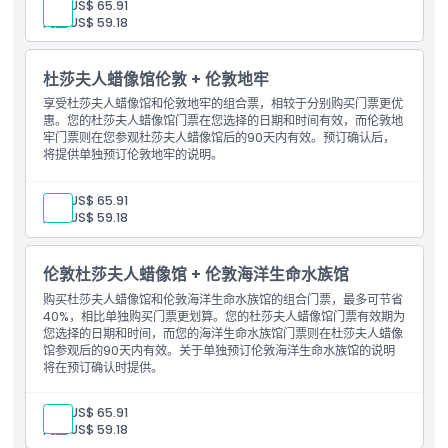
成人:
US$ 65.91
儿童:
US$ 59.18
杜莎夫人蜡像馆伦敦 + 伦敦地牢
享受杜莎夫人蜡像馆和伦敦地牢的组合票，相较于分别购买门票更优
惠。您的杜莎夫人蜡像馆门票在您选择的日期和时间有效，而伦敦地
牢门票则在您参观杜莎夫人蜡像馆后的90天内有效。预订确认后，
将提供单独预订伦敦地牢的说明。
成人:
US$ 65.91
儿童:
US$ 59.18
伦敦杜莎夫人蜡像馆 + 伦敦海洋生命水族馆
购买杜莎夫人蜡像馆和伦敦海洋生命水族馆的组合门票，最多可节省
40%，相比单独购买门票更划算。您的杜莎夫人蜡像馆门票有效期为
您选择的日期和时间，而您的海洋生命水族馆门票则在杜莎夫人蜡像
馆参观后的90天内有效。关于单独预订伦敦海洋生命水族馆的说明
将在预订确认时提供。
成人:
US$ 65.91
儿童:
US$ 59.18