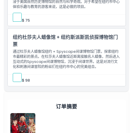
浸于美国自然历史博物馆的自然与科学奇观。对于希望在纽约市中心
体验乐趣与教育的游客来说，这是必做的项目。
人:
US$ 75
纽约杜莎夫人蜡像馆 + 纽约斯派斯凯侦探博物馆门
票
通过杜莎夫人蜡像馆纽约 + Spyscape间谍博物馆门票，探索纽约
市最精彩的景点。在杜莎夫人蜡像馆近距离接触名人蜡像，然后进入
互动式的Spyscape间谍博物馆，沉浸于间谍世界。这是对流行文
化和刺激间谍冒险的粉丝们在纽约市中心的完美组合。
人:
US$ 98
订单摘要