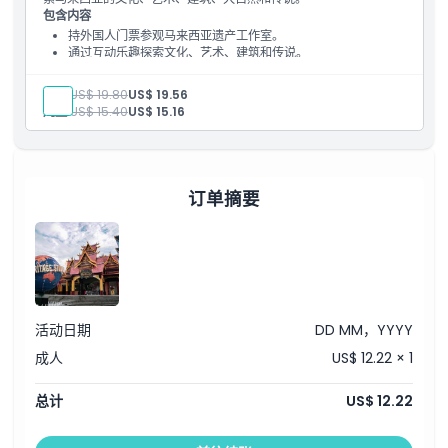
包含内容
持外国人门票参观马来西亚遗产工作室。
通过互动乐趣探索文化、艺术、建筑和传说。
成人:
US$ 19.80
US$ 19.56
儿童:
US$ 15.40
US$ 15.16
订单摘要
活动日期
DD MM，YYYY
成人
US$ 12.22 × 1
总计
US$ 12.22