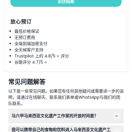
前往结账
放心预订
最低价格保证
无预订费用
全端到端加密支付
全天候客户支持
Trustpilot 上的 4.8/5 ⭐ 评分
谷歌评分 4.7/5 ⭐
常见问题解答
以下是一些常见问题。如果您有任何其他疑问或需要进一步的说
明，请通过在线聊天、联系我们表单或WhatsApp与我们的团
队联系。
马六甲马来西亚文化遗产工作室的开放时间是？
马来西亚文化遗产工作室每天上午10:00至下午6:00开放，
我可以携带自己的食物和饮料进入马来西亚文化遗产工