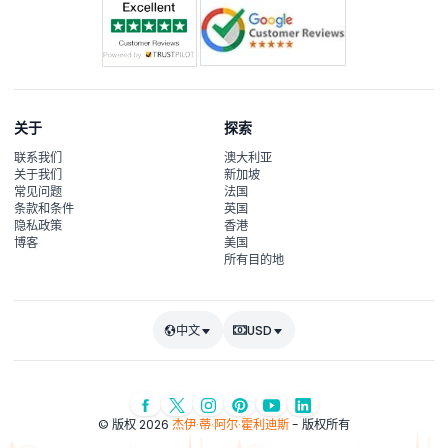
关于
探索
联系我们
澳大利亚
关于我们
新加坡
常见问题
法国
条款和条件
英国
隐私政策
香港
博客
美国
所有目的地
中文
USD
© 版权 2026
杰伊·蒂·阿尔·霍利迪斯
- 版权所有