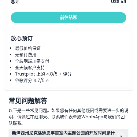
取消政策
总计
US$ 54
前往结账
放心预订
最低价格保证
无预订费用
全端到端加密支付
全天候客户支持
Trustpilot 上的 4.8/5 ⭐ 评分
谷歌评分 4.7/5 ⭐
常见问题解答
以下是一些常见问题。如果您有任何其他疑问或需要进一步的说
明，请通过在线聊天、联系我们表单或WhatsApp与我们的团
队联系。
新泽西州尼克洛迪恩宇宙室内主题公园的开放时间是什