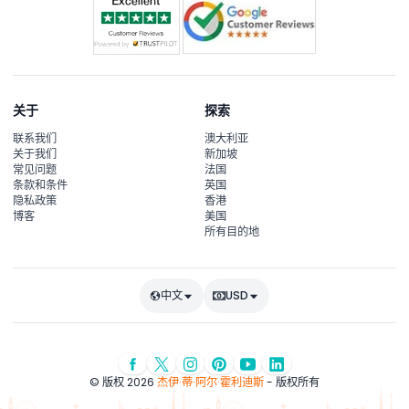
关于
探索
联系我们
澳大利亚
关于我们
新加坡
常见问题
法国
条款和条件
英国
隐私政策
香港
博客
美国
所有目的地
中文
USD
© 版权 2026
杰伊·蒂·阿尔·霍利迪斯
- 版权所有