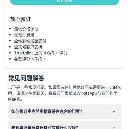
放心预订
最低价格保证
无预订费用
全端到端加密支付
全天候客户支持
Trustpilot 上的 4.8/5 ⭐ 评分
谷歌评分 4.7/5 ⭐
常见问题解答
以下是一些常见问题。如果您有任何其他疑问或需要进一步的说
明，请通过在线聊天、联系我们表单或WhatsApp与我们的团
队联系。
如何预订奥克兰奥德赛感官迷宫的门票？
您可以直接在本网站上在线预订门票，选择您喜欢的日期和
参观奥德赛感官迷宫时应穿什么衣服？
时间即可完成预订。