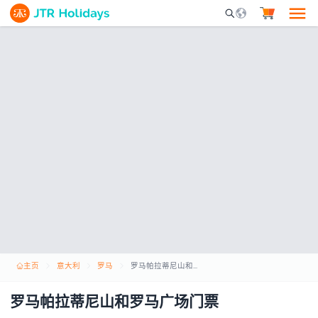
Mobile Search Opene
主页
意大利
罗马
罗马帕拉蒂尼山和罗马广场门票
罗马帕拉蒂尼山和罗马广场门票