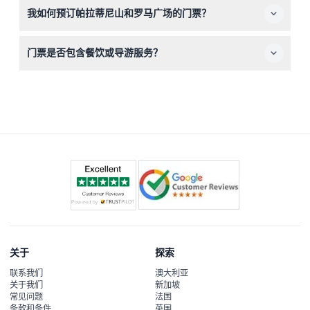
我如何预订帕拉蒂尼山和罗马广场的门票？
有游客和行李都需接受安检。
您可以在本网站上轻松预订门票，预订过程中选择您偏好的
门票是否包含餐饮或导游服务？
日期和时间。
门票不含餐饮和导游服务，如需，可另行安排。
关于
探索
联系我们
澳大利亚
关于我们
新加坡
常见问题
法国
条款和条件
英国