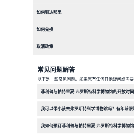
如何到达那里
如何兑换
取消政策
常见问题解答
以下是一些常见问题。如果您有任何其他疑问或需要进
菲利普与帕特里夏·弗罗斯特科学博物馆的开放时
博物馆每日开放，周一至周四的开放时间为上午10
我可以带小孩去弗罗斯特科学博物馆吗？有年龄限
0-3岁的儿童可免费入场，但0-11岁的儿童必须
我如何预订菲利普与帕特里夏·弗罗斯特科学博物