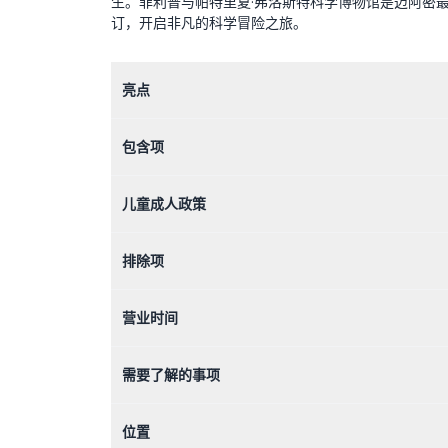
生。菲利普与帕特里夏·弗洛斯特科学博物馆是迈阿密
订，开启非凡的科学冒险之旅。
亮点
包含项
儿童成人政策
排除项
营业时间
需要了解的事项
位置