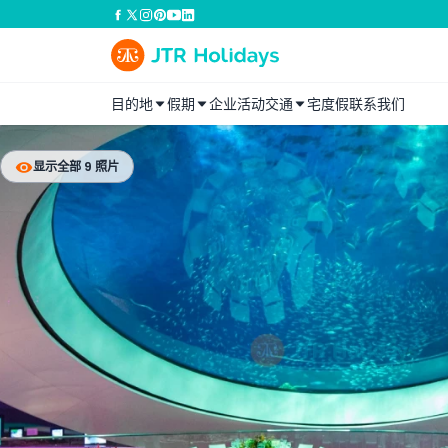
目的地
假期
企业活动
交通
宅度假
联系我们
显示全部 9 照片