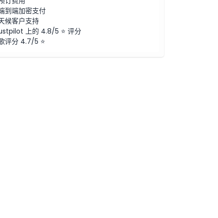
预订费用
端到端加密支付
天候客户支持
ustpilot 上的 4.8/5 ⭐ 评分
歌评分 4.7/5 ⭐