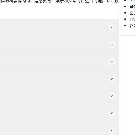
无
最佳的科学博物馆，是您教育、娱乐和探索的首选目的地。立即预
全
全
Tr
谷