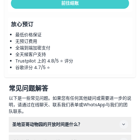
前往结账
放心预订
最低价格保证
无预订费用
全端到端加密支付
全天候客户支持
Trustpilot 上的 4.8/5 ⭐ 评分
谷歌评分 4.7/5 ⭐
常见问题解答
以下是一些常见问题。如果您有任何其他疑问或需要进一步的说
明，请通过在线聊天、联系我们表单或WhatsApp与我们的团
队联系。
圣地亚哥动物园的开放时间是什么？
圣地亚哥动物园每日开放时间为上午9:00至下午6:00，某