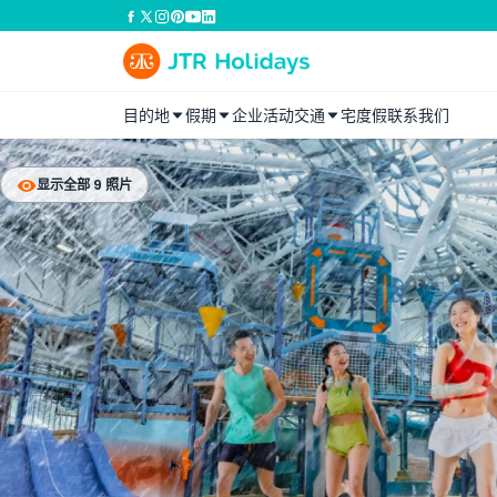
目的地
假期
企业活动
交通
宅度假
联系我们
显示全部 9 照片