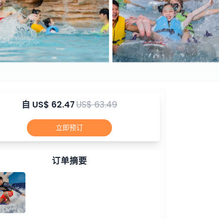
自
US$ 62.47
US$ 63.49
立即预订
订单摘要