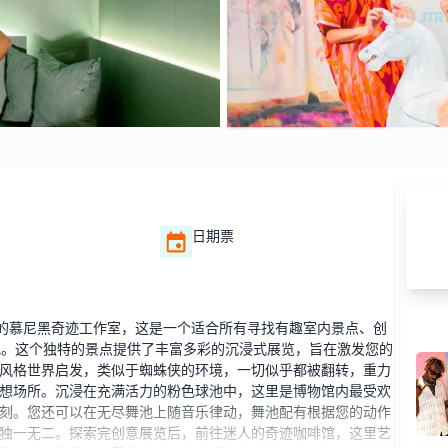
日期票
的慕尼黑奇迹工作室，这是一个适合所有寻找有趣室内景点、创
目的地。这个独特的景点提供了丰富多彩的沉浸式展览，旨在激发您的
风格世界启发，类似于蜘蛛侠的环境，一切似乎都被翻转，重力
想场所。沉浸在充满活力的粉色球池中，这里是博物馆内最受欢
刻。您还可以在无尽舞池上随音乐律动，舞池配有根据您的动作
独一无二。探索完创意展览后，前往迷人的奇迹咖啡馆，这里艺