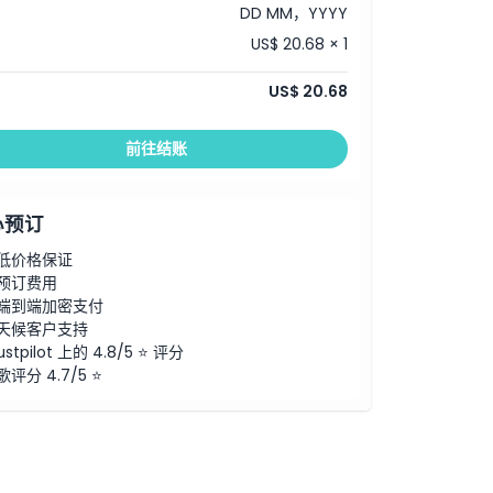
DD MM，YYYY
US$ 20.68 × 1
US$ 20.68
前往结账
心预订
低价格保证
预订费用
端到端加密支付
天候客户支持
ustpilot 上的 4.8/5 ⭐ 评分
歌评分 4.7/5 ⭐