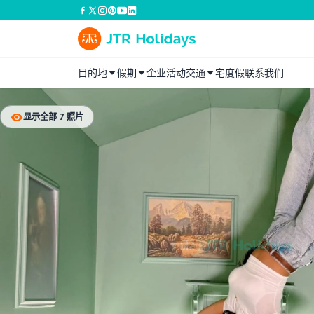
目的地
假期
企业活动
交通
宅度假
联系我们
显示全部 7 照片