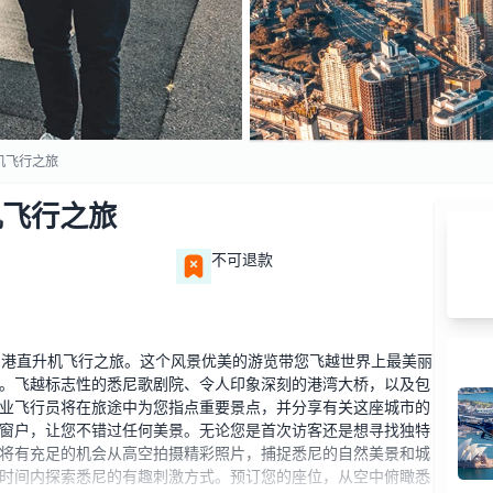
机飞行之旅
机飞行之旅
不可退款
悉尼港直升机飞行之旅。这个风景优美的游览带您飞越世界上最美丽
。飞越标志性的悉尼歌剧院、令人印象深刻的港湾大桥，以及包
业飞行员将在旅途中为您指点重要景点，并分享有关这座城市的
窗户，让您不错过任何美景。无论您是首次访客还是想寻找独特
将有充足的机会从高空拍摄精彩照片，捕捉悉尼的自然美景和城
时间内探索悉尼的有趣刺激方式。预订您的座位，从空中俯瞰悉