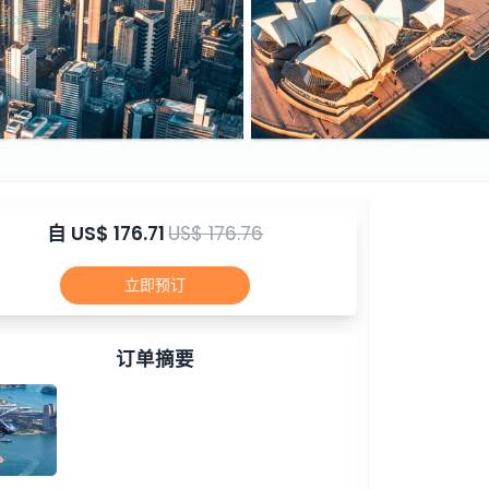
自
US$ 176.71
US$ 176.76
立即预订
订单摘要