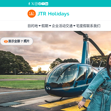
目的地
假期
企业活动
交通
宅度假
联系我们
显示全部 7 照片