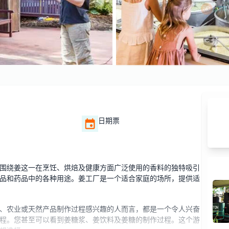
日期票
围绕姜这一在烹饪、烘焙及健康方面广泛使用的香料的独特吸引
品和药品中的各种用途。姜工厂是一个适合家庭的场所，提供适
、农业或天然产品制作过程感兴趣的人而言，都是一个令人兴奋
程。您甚至可以看到姜糖浆、姜饮料及姜糖的制作过程。这个游