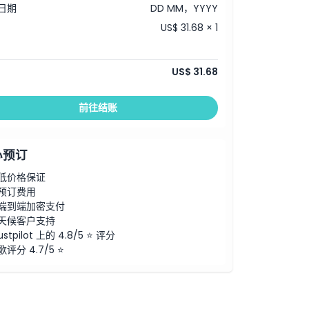
日期
DD MM，YYYY
US$ 31.68 × 1
US$ 31.68
前往结账
心预订
低价格保证
预订费用
端到端加密支付
天候客户支持
ustpilot 上的 4.8/5 ⭐ 评分
歌评分 4.7/5 ⭐