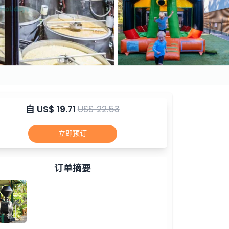
自
US$ 19.71
US$ 22.53
立即预订
订单摘要