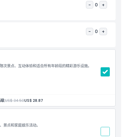
-
0
+
-
0
+
限次景点、互动体验和适合所有年龄段的精彩游乐设施。
级:
US$ 34.50
US$ 28.87
、景点和家庭娱乐活动。