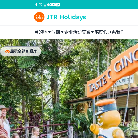
目的地
假期
企业活动
交通
宅度假
联系我们
显示全部 8 照片