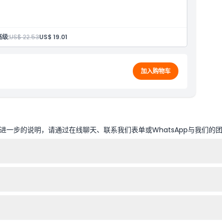
高级:
US$ 22.53
US$ 19.01
加入购物车
一步的说明，请通过在线聊天、联系我们表单或WhatsApp与我们的
闭馆（可能有变动——请在预订时确认）。在澳新军团日，游乐和导览于下午1
坐姜火车和翻船游乐，观看现场蜜蜂表演，品尝美味的姜味食品和饮品。