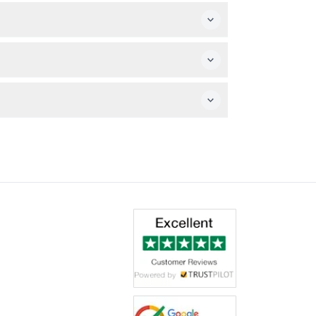
老年人也欢迎访问。
或卡。