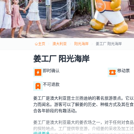
主页
澳大利亚
阳光海岸
姜工厂 阳光海岸
姜工厂 阳光海岸
即时确认
移动票
不可退款
姜工厂是澳大利亚昆士兰扬迪纳的著名旅游景点。它以
力而闻名。游客可以了解姜的历史、种植方式及其在食
合各年龄段的有趣活动。
姜工厂是澳大利亚最大的姜农场之一，对于任何对食品
的探险地点。工厂提供导览游，介绍姜的采收及加工过
阅读更多