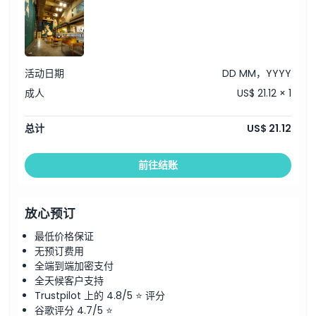
活动日期
DD MM，YYYY
成人
US$ 21.12 × 1
总计
US$ 21.12
前往结账
放心预订
最低价格保证
无预订费用
全端到端加密支付
全天候客户支持
Trustpilot 上的 4.8/5 ⭐ 评分
谷歌评分 4.7/5 ⭐