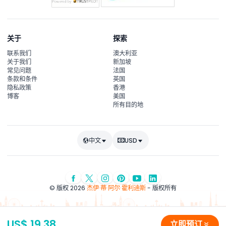
关于
探索
联系我们
澳大利亚
关于我们
新加坡
常见问题
法国
条款和条件
英国
隐私政策
香港
博客
美国
所有目的地
中文
USD
© 版权 2026
杰伊·蒂·阿尔·霍利迪斯
- 版权所有
US$ 19.38
立即预订