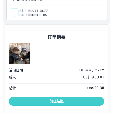
45分钟本地导览游
成人:
US$ 31.50
US$ 28.77
如何到达那里
儿童:
US$ 17.83
US$ 15.85
如何兑换
订单摘要
取消政策
活动日期
DD MM，YYYY
成人
US$ 19.38 × 1
总计
US$ 19.38
前往结账