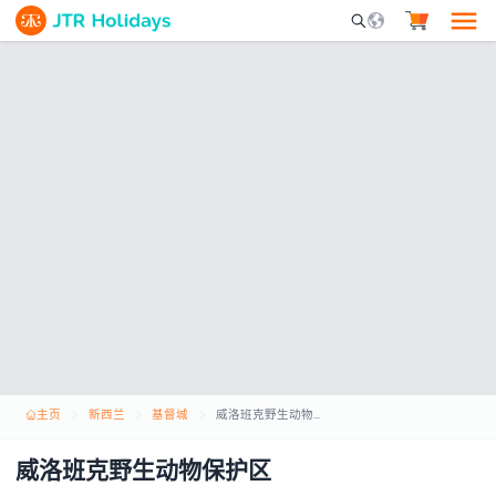
Mobile Search Opene
主页
新西兰
基督城
威洛班克野生动物保护区
威洛班克野生动物保护区