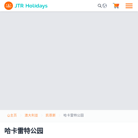
Mobile Search Opene
主页
澳大利亚
凯恩斯
哈卡雷特公园
哈卡雷特公园