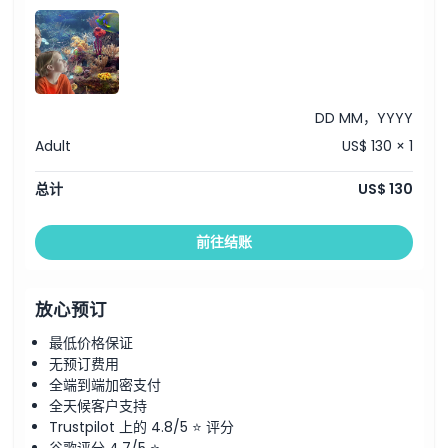
WiFi
免费停车
取消政策
DD MM，YYYY
Adult
US$ 130 × 1
总计
US$ 130
前往结账
放心预订
最低价格保证
无预订费用
全端到端加密支付
全天候客户支持
Trustpilot 上的 4.8/5 ⭐ 评分
谷歌评分 4.7/5 ⭐