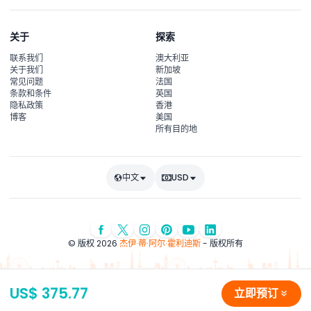
关于
探索
联系我们
澳大利亚
关于我们
新加坡
常见问题
法国
条款和条件
英国
隐私政策
香港
博客
美国
所有目的地
中文
USD
© 版权 2026
杰伊·蒂·阿尔·霍利迪斯
- 版权所有
US$ 375.77
立即预订