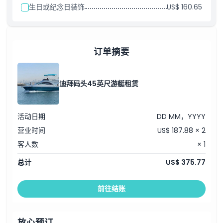
生日或纪念日装饰
US$ 160.65
订单摘要
迪拜码头45英尺游艇租赁
活动日期
DD MM，YYYY
营业时间
US$ 187.88 × 2
客人数
× 1
总计
US$ 375.77
前往结账
放心预订