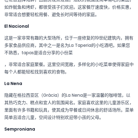
如炸鱿鱼和烤虾，都很受孩子们欢迎。这家餐厅速度快，价格实惠，
非常适合想要轻松用餐、避免长时间等待的家庭。
El Nacional
这是一家非常有趣的大型场所，位于一座修复的19世纪建筑内，拥有
多家食品供应商，其中之一是名为La Taperia的小吃酒吧。如果您
不熟悉，tapas是适合分享的小份菜
，非常适合家庭聚餐。这里空间宽敞，多样化的小吃菜单使得家庭中
每个人都能轻松找到喜欢的食物。
La Nena
隐藏在格拉西亚区（Gràcia）的La Nena是一家温馨的咖啡馆，以
其热巧克力、糕点和宜人的氛围闻名。家庭喜欢这里的儿童游乐区，
里面有许多书籍和玩具，使其成为早餐或日间休息的舒适场所。菜单
简单且适合儿童，空间设计特别欢迎带小孩的父母。
Semproniana