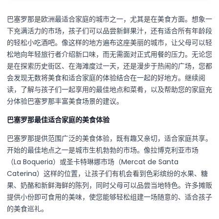
巴塞罗那是欧洲最适合家庭的城市之一，尤其是在美食方面。想象一
下充满活力的市场，孩子们可以品尝新鲜果汁，还有适合所有年龄段
的轻松小吃酒吧。像这样的地方遍布这座美丽的城市，让父母可以轻
松地向年轻旅行者介绍新口味，而无需面对正式用餐的压力。无论您
是在探索历史街区、在海滩度过一天，还是漫步于热闹的广场，您都
会发现无数将美食和适合家庭的体验结合在一起的好地方。继续阅
读，了解与孩子们一起享用的最佳地点和菜肴，以及帮助您的家庭充
分体验巴塞罗那丰富美食场景的建议。
巴塞罗那最佳适合家庭的美食体验
巴塞罗那提供范围广泛的美食体验，既有趣又亲切，适合家庭共享。
开始的最佳地点之一是城市生机勃勃的市场。像拉博克利亚市场
（La Boqueria）或圣卡特琳娜市场（Mercat de Santa
Caterina）这样的位置，让孩子们有机会看到色彩缤纷的水果、糖
果、奶酪和新鲜海鲜的陈列，同时父母可以品尝当地特色。许多摊贩
提供小份即可食用的美味，使您能够轻松组建一场随意的、适合孩子
的美食巡礼。