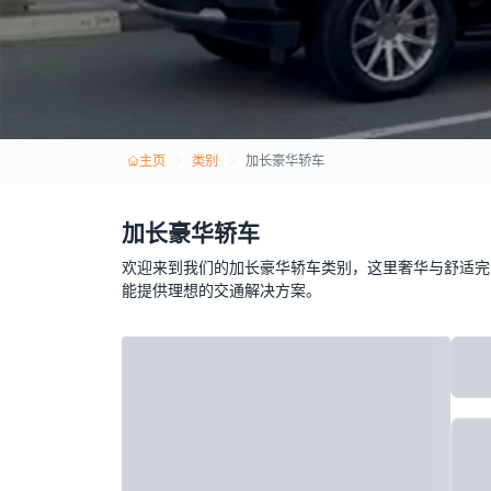
主页
类别
加长豪华轿车
加长豪华轿车
欢迎来到我们的加长豪华轿车类别，这里奢华与舒适完
能提供理想的交通解决方案。