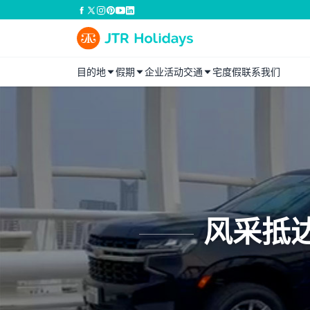
目的地
假期
企业活动
交通
宅度假
联系我们
风采抵