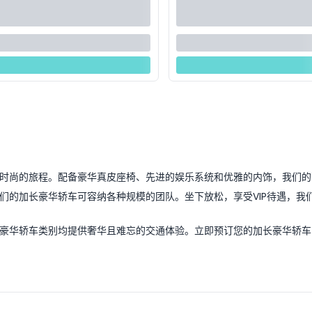
时尚的旅程。配备豪华真皮座椅、先进的娱乐系统和优雅的内饰，我们的
们的加长豪华轿车可容纳各种规模的团队。坐下放松，享受VIP待遇，我
豪华轿车类别均提供奢华且难忘的交通体验。立即预订您的加长豪华轿车