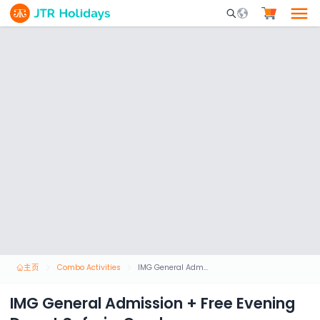
Mobile Search Opene
主页
Combo Activities
IMG General Admission + Free Evening Desert Safari - Combo
IMG General Admission + Free Evening