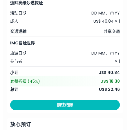
迪拜高级沙漠探险
活动日期
DD MM，YYYY
成人
US$ 40.84 × 1
交通运输
共享交通
IMG冒险世界
旅游日期
DD MM，YYYY
参与者
× 1
小计
US$ 40.84
套餐折扣
(45%)
US$ 18.38
总计
US$ 22.46
前往结账
放心预订